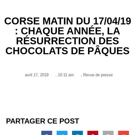
CORSE MATIN DU 17/04/19
: CHAQUE ANNÉE, LA
RÉSURRECTION DES
CHOCOLATS DE PÂQUES
avril 17, 2019
,
10:11 am
,
Revue de presse
PARTAGER CE POST