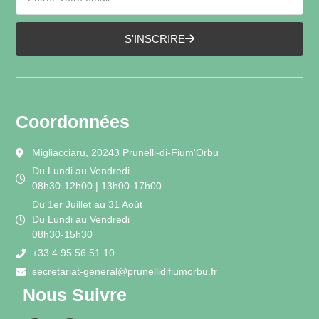
S'INSCRIRE
Coordonnées
Migliacciaru, 20243 Prunelli-di-Fium'Orbu
Du Lundi au Vendredi
08h30-12h00 | 13h00-17h00
Du 1er Juillet au 31 Août
Du Lundi au Vendredi
08h30-15h30
+33 4 95 56 51 10
secretariat-general@prunellidifiumorbu.fr
Nous Suivre