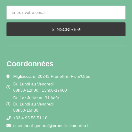
S'INSCRIRE
Coordonnées
Migliacciaru, 20243 Prunelli-di-Fium'Orbu
Du Lundi au Vendredi
08h30-12h00 | 13h00-17h00
Du 1er Juillet au 31 Août
Du Lundi au Vendredi
08h30-15h30
+33 4 95 56 51 10
secretariat-general@prunellidifiumorbu.fr