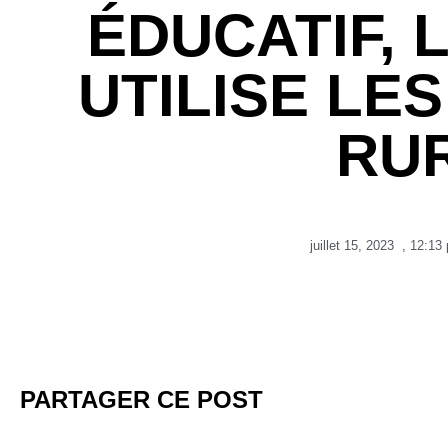
ÉDUCATIF, 
UTILISE LE
RU
juillet 15, 2023
,
12:13
PARTAGER CE POST