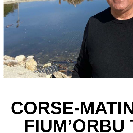
CORSE-MATIN 
FIUM’ORBU 