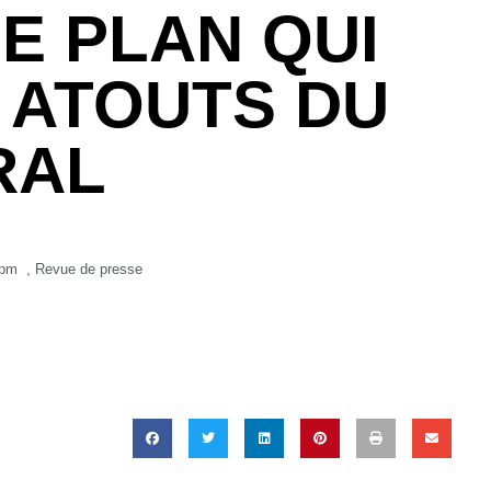
LE PLAN QUI
S ATOUTS DU
RAL
 pm
,
Revue de presse