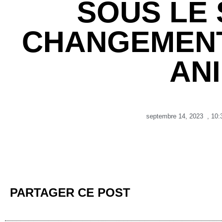
SOUS LE 
CHANGEMENT
AN
septembre 14, 2023
,
10:
PARTAGER CE POST