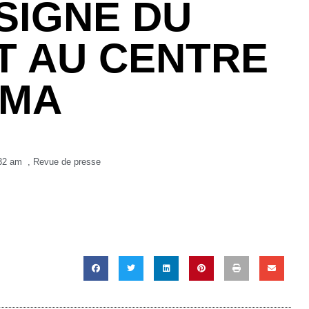
SIGNE DU
 AU CENTRE
IMA
32 am
,
Revue de presse