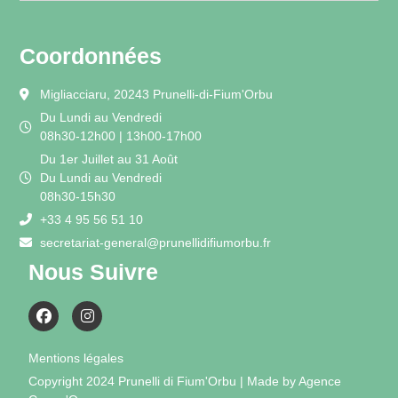
Coordonnées
Migliacciaru, 20243 Prunelli-di-Fium'Orbu
Du Lundi au Vendredi
08h30-12h00 | 13h00-17h00
Du 1er Juillet au 31 Août
Du Lundi au Vendredi
08h30-15h30
+33 4 95 56 51 10
secretariat-general@prunellidifiumorbu.fr
Nous Suivre
Mentions légales
Copyright 2024 Prunelli di Fium'Orbu | Made by Agence