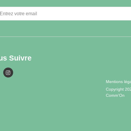
us Suivre
Mentions lég
Copyright 20
Comm'On