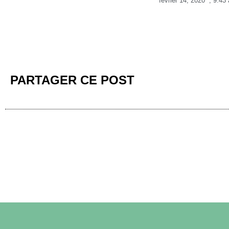
février 14, 2020
,
9:43
PARTAGER CE POST