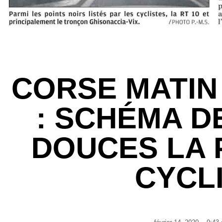
CORSE MATIN 
: SCHÉMA D
DOUCES LA 
CYCL