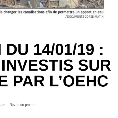
DU 14/01/19 :
 INVESTIS SUR
E PAR L’OEHC
 am
,
Revue de presse