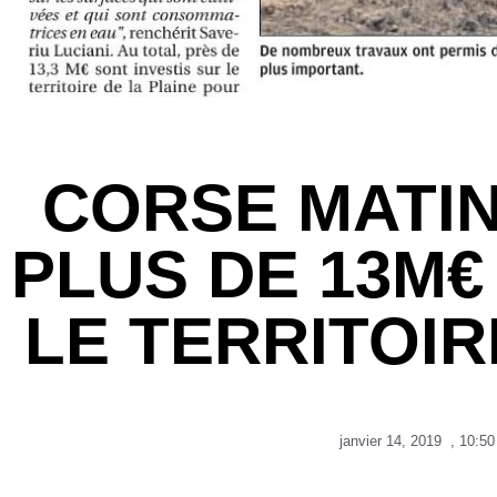
CORSE MATIN 
PLUS DE 13M€
LE TERRITOIR
janvier 14, 2019
,
10:50