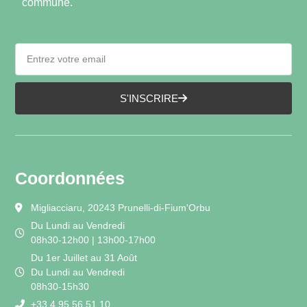
commune.
S'INSCRIRE
Coordonnées
Migliacciaru, 20243 Prunelli-di-Fium'Orbu
Du Lundi au Vendredi
08h30-12h00 | 13h00-17h00
Du 1er Juillet au 31 Août
Du Lundi au Vendredi
08h30-15h30
+33 4 95 56 51 10