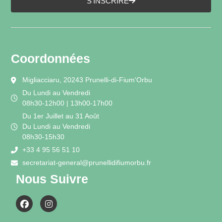
S'INSCRIRE
Coordonnées
Migliacciaru, 20243 Prunelli-di-Fium'Orbu
Du Lundi au Vendredi
08h30-12h00 | 13h00-17h00
Du 1er Juillet au 31 Août
Du Lundi au Vendredi
08h30-15h30
+33 4 95 56 51 10
secretariat-general@prunellidifiumorbu.fr
Nous Suivre