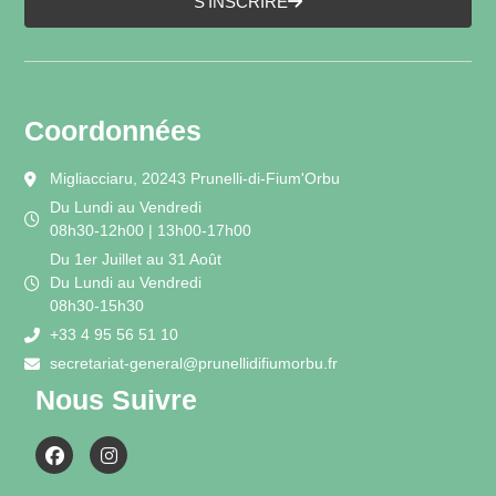
S'INSCRIRE
Coordonnées
Migliacciaru, 20243 Prunelli-di-Fium'Orbu
Du Lundi au Vendredi
08h30-12h00 | 13h00-17h00
Du 1er Juillet au 31 Août
Du Lundi au Vendredi
08h30-15h30
+33 4 95 56 51 10
secretariat-general@prunellidifiumorbu.fr
Nous Suivre