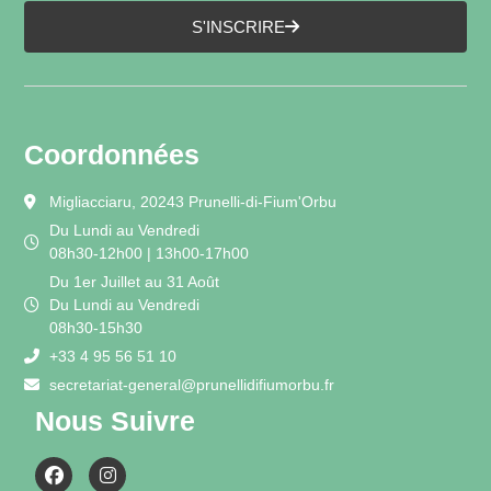
S'INSCRIRE
Coordonnées
Migliacciaru, 20243 Prunelli-di-Fium'Orbu
Du Lundi au Vendredi
08h30-12h00 | 13h00-17h00
Du 1er Juillet au 31 Août
Du Lundi au Vendredi
08h30-15h30
+33 4 95 56 51 10
secretariat-general@prunellidifiumorbu.fr
Nous Suivre