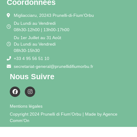
Coordonnées
Migliacciaru, 20243 Prunelli-di-Fium'Orbu
Du Lundi au Vendredi
08h30-12h00 | 13h00-17h00
Du 1er Juillet au 31 Août
Du Lundi au Vendredi
08h30-15h30
+33 4 95 56 51 10
secretariat-general@prunellidifiumorbu.fr
Nous Suivre
Mentions légales
Copyright 2024 Prunelli di Fium'Orbu | Made by Agence
Comm'On