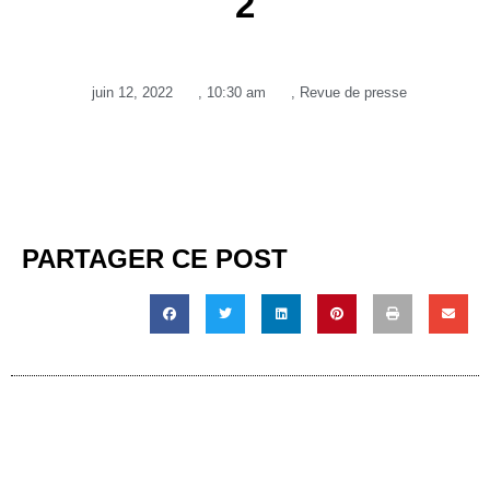
2
juin 12, 2022
,
10:30 am
,
Revue de presse
PARTAGER CE POST