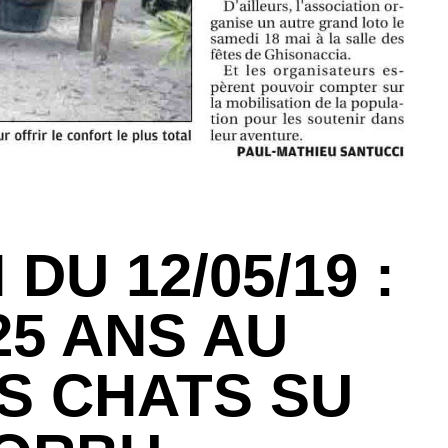
DU 12/05/19 :
25 ANS AU
S CHATS SU