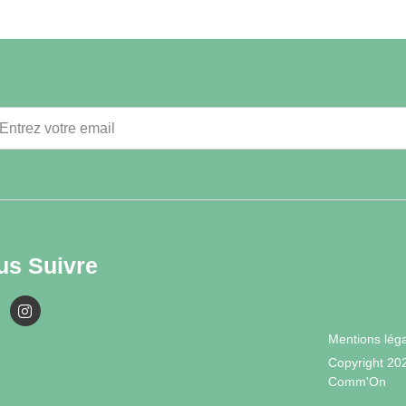
us Suivre
Mentions lég
Copyright 20
Comm'On