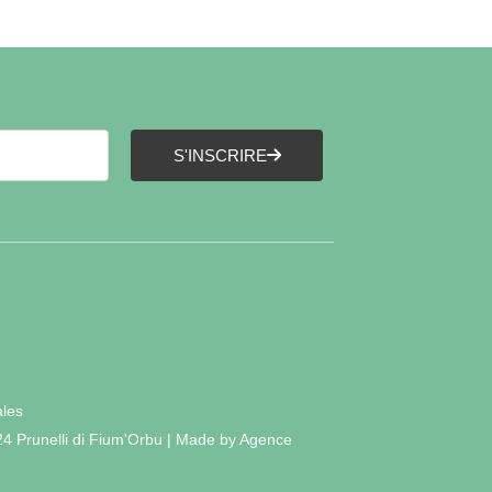
S'INSCRIRE
ales
24 Prunelli di Fium'Orbu | Made by Agence