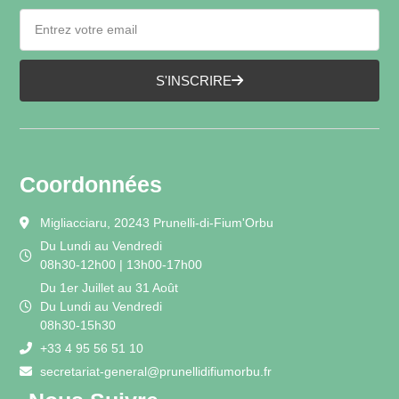
S'INSCRIRE
Coordonnées
Migliacciaru, 20243 Prunelli-di-Fium'Orbu
Du Lundi au Vendredi
08h30-12h00 | 13h00-17h00
Du 1er Juillet au 31 Août
Du Lundi au Vendredi
08h30-15h30
+33 4 95 56 51 10
secretariat-general@prunellidifiumorbu.fr