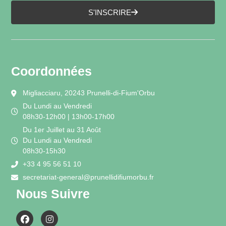
S'INSCRIRE
Coordonnées
Migliacciaru, 20243 Prunelli-di-Fium'Orbu
Du Lundi au Vendredi
08h30-12h00 | 13h00-17h00
Du 1er Juillet au 31 Août
Du Lundi au Vendredi
08h30-15h30
+33 4 95 56 51 10
secretariat-general@prunellidifiumorbu.fr
Nous Suivre