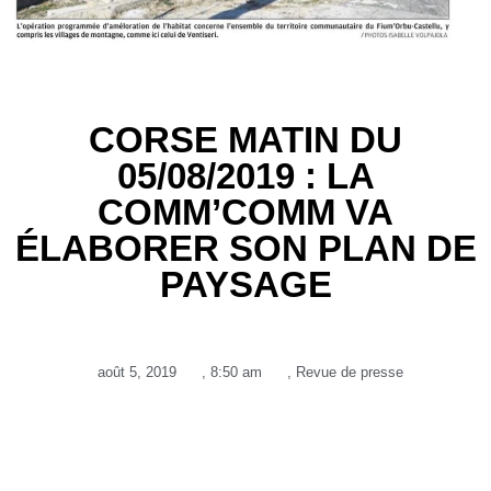
CORSE MATIN DU
05/08/2019 : LA
COMM’COMM VA
ÉLABORER SON PLAN DE
PAYSAGE
août 5, 2019
,
8:50 am
,
Revue de presse