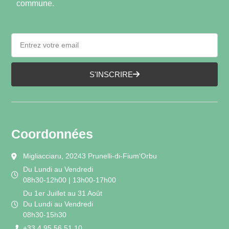
commune.
S'INSCRIRE
Coordonnées
Migliacciaru, 20243 Prunelli-di-Fium'Orbu
Du Lundi au Vendredi
08h30-12h00 | 13h00-17h00
Du 1er Juillet au 31 Août
Du Lundi au Vendredi
08h30-15h30
+33 4 95 56 51 10