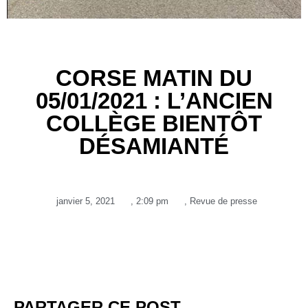
CORSE MATIN DU
05/01/2021 : L’ANCIEN
COLLÈGE BIENTÔT
DÉSAMIANTÉ
janvier 5, 2021
,
2:09 pm
,
Revue de presse
PARTAGER CE POST