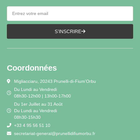
S'INSCRIRE
Coordonnées
Migliacciaru, 20243 Prunelli-di-Fium'Orbu
Du Lundi au Vendredi
08h30-12h00 | 13h00-17h00
Du 1er Juillet au 31 Août
Du Lundi au Vendredi
08h30-15h30
+33 4 95 56 51 10
secretariat-general@prunellidifiumorbu.fr