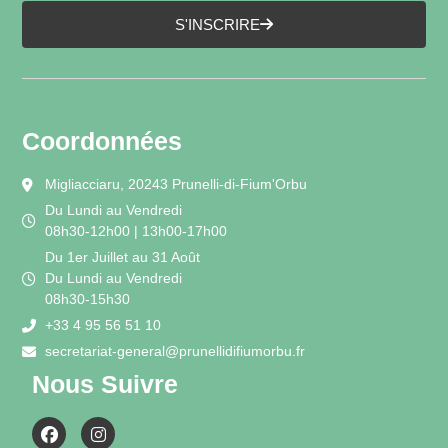
S'INSCRIRE
Coordonnées
Migliacciaru, 20243 Prunelli-di-Fium'Orbu
Du Lundi au Vendredi
08h30-12h00 | 13h00-17h00
Du 1er Juillet au 31 Août
Du Lundi au Vendredi
08h30-15h30
+33 4 95 56 51 10
secretariat-general@prunellidifiumorbu.fr
Nous Suivre