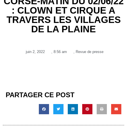
CORSE-MATIN DU 02/06/22
: CLOWN ET CIRQUE A
TRAVERS LES VILLAGES
DE LA PLAINE
juin 2, 2022
,
8:56 am
,
Revue de presse
PARTAGER CE POST