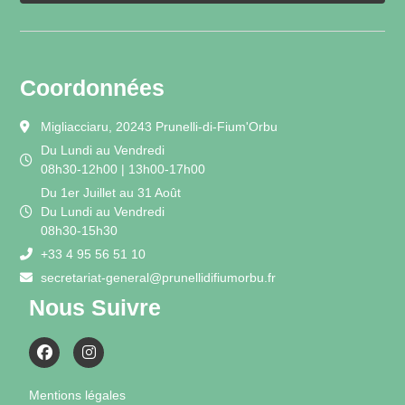
Coordonnées
Migliacciaru, 20243 Prunelli-di-Fium'Orbu
Du Lundi au Vendredi
08h30-12h00 | 13h00-17h00
Du 1er Juillet au 31 Août
Du Lundi au Vendredi
08h30-15h30
+33 4 95 56 51 10
secretariat-general@prunellidifiumorbu.fr
Nous Suivre
Mentions légales