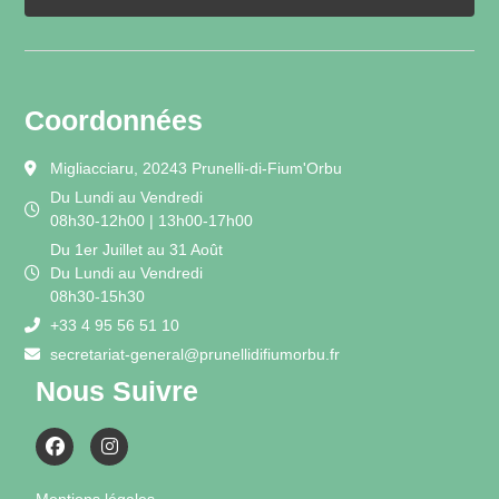
Coordonnées
Migliacciaru, 20243 Prunelli-di-Fium'Orbu
Du Lundi au Vendredi
08h30-12h00 | 13h00-17h00
Du 1er Juillet au 31 Août
Du Lundi au Vendredi
08h30-15h30
+33 4 95 56 51 10
secretariat-general@prunellidifiumorbu.fr
Nous Suivre
Mentions légales