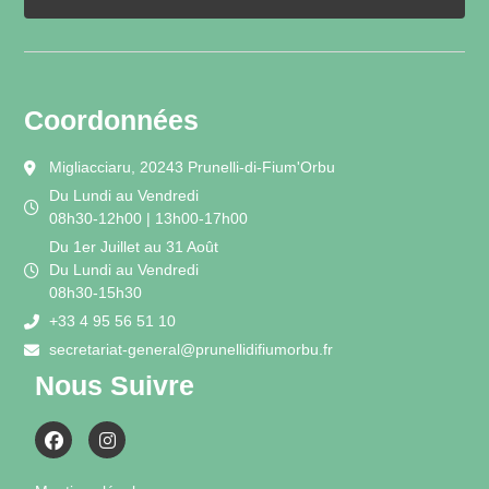
Coordonnées
Migliacciaru, 20243 Prunelli-di-Fium'Orbu
Du Lundi au Vendredi
08h30-12h00 | 13h00-17h00
Du 1er Juillet au 31 Août
Du Lundi au Vendredi
08h30-15h30
+33 4 95 56 51 10
secretariat-general@prunellidifiumorbu.fr
Nous Suivre