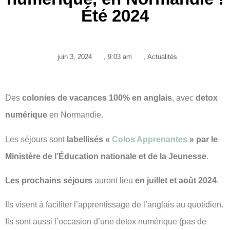
Été 2024
juin 3, 2024
,
9:03 am
,
Actualités
Des
colonies de vacances 100% en anglais
, avec
detox
numérique
en Normandie.
Les séjours sont
labellisés «
Colos Apprenantes
» par le
Ministère de l’Éducation nationale et de la Jeunesse
.
Les prochains séjours
auront lieu
en juillet et août 2024
.
Ils visent à faciliter l’apprentissage de l’anglais au quotidien.
Ils sont aussi l’occasion d’une detox numérique (pas de