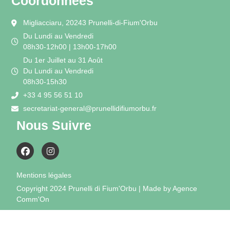
Coordonnées
Migliacciaru, 20243 Prunelli-di-Fium'Orbu
Du Lundi au Vendredi
08h30-12h00 | 13h00-17h00
Du 1er Juillet au 31 Août
Du Lundi au Vendredi
08h30-15h30
+33 4 95 56 51 10
secretariat-general@prunellidifiumorbu.fr
Nous Suivre
Mentions légales
Copyright 2024 Prunelli di Fium'Orbu | Made by Agence
Comm'On