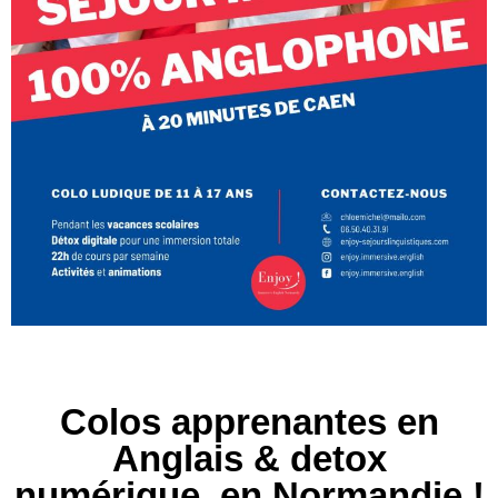
Colos apprenantes en
Anglais & detox
numérique, en Normandie !