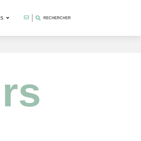
RS
RECHERCHER
irs