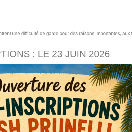
ntrent une difficulté de garde pour des raisons importantes, aux fr
IONS : LE 23 JUIN 2026