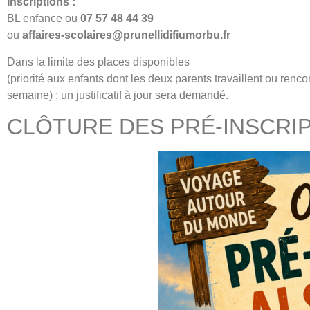
Inscriptions :
BL enfance ou
07 57 48 44 39
ou
affaires-scolaires@prunellidifiumorbu.fr
Dans la limite des places disponibles
(priorité aux enfants dont les deux parents travaillent ou renco
semaine) : un justificatif à jour sera demandé.
CLÔTURE DES PRÉ-INSCRIPT