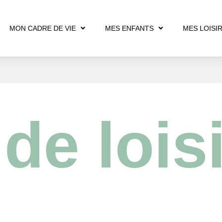
MON CADRE DE VIE
MES ENFANTS
MES LOISI
de lois