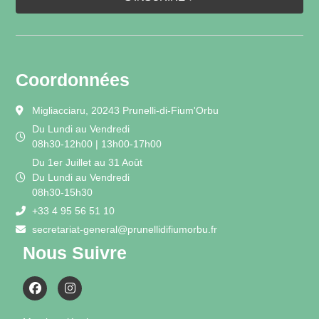
Coordonnées
Migliacciaru, 20243 Prunelli-di-Fium'Orbu
Du Lundi au Vendredi
08h30-12h00 | 13h00-17h00
Du 1er Juillet au 31 Août
Du Lundi au Vendredi
08h30-15h30
+33 4 95 56 51 10
secretariat-general@prunellidifiumorbu.fr
Nous Suivre