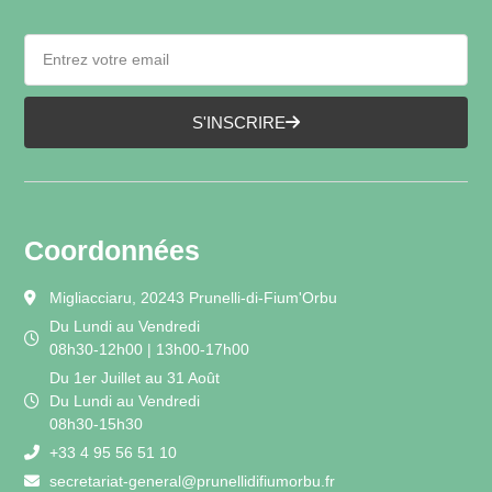
S'INSCRIRE
Coordonnées
Migliacciaru, 20243 Prunelli-di-Fium'Orbu
Du Lundi au Vendredi
08h30-12h00 | 13h00-17h00
Du 1er Juillet au 31 Août
Du Lundi au Vendredi
08h30-15h30
+33 4 95 56 51 10
secretariat-general@prunellidifiumorbu.fr