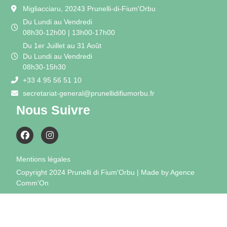
Migliacciaru, 20243 Prunelli-di-Fium'Orbu
Du Lundi au Vendredi
08h30-12h00 | 13h00-17h00
Du 1er Juillet au 31 Août
Du Lundi au Vendredi
08h30-15h30
+33 4 95 56 51 10
secretariat-general@prunellidifiumorbu.fr
Nous Suivre
Mentions légales
Copyright 2024 Prunelli di Fium'Orbu | Made by Agence
Comm'On