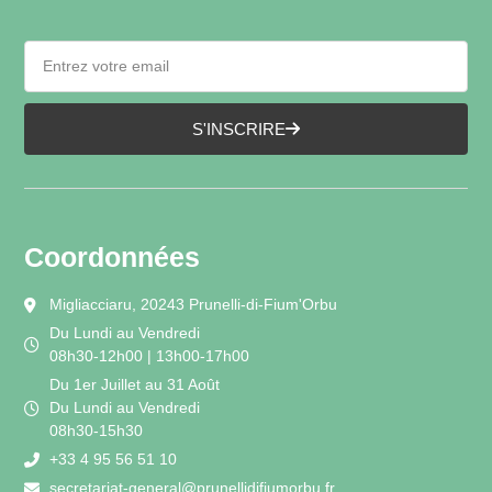
S'INSCRIRE
Coordonnées
Migliacciaru, 20243 Prunelli-di-Fium'Orbu
Du Lundi au Vendredi
08h30-12h00 | 13h00-17h00
Du 1er Juillet au 31 Août
Du Lundi au Vendredi
08h30-15h30
+33 4 95 56 51 10
secretariat-general@prunellidifiumorbu.fr