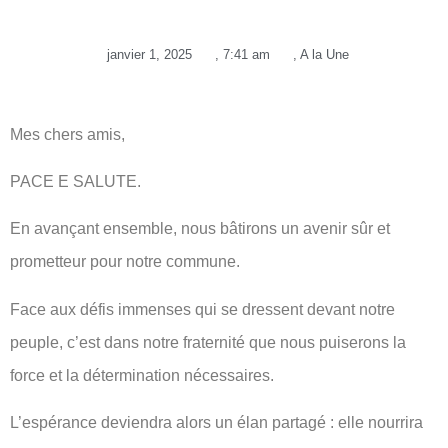
janvier 1, 2025
,
7:41 am
,
A la Une
Mes chers amis,
PACE E SALUTE.
En avançant ensemble, nous bâtirons un avenir sûr et
prometteur pour notre commune.
Face aux défis immenses qui se dressent devant notre
peuple, c’est dans notre fraternité que nous puiserons la
force et la détermination nécessaires.
L’espérance deviendra alors un élan partagé : elle nourrira