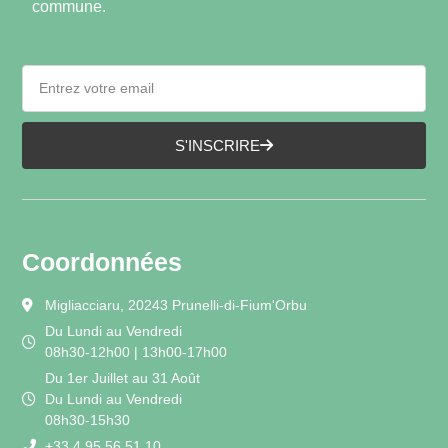
commune.
S'INSCRIRE
Coordonnées
Migliacciaru, 20243 Prunelli-di-Fium'Orbu
Du Lundi au Vendredi
08h30-12h00 | 13h00-17h00
Du 1er Juillet au 31 Août
Du Lundi au Vendredi
08h30-15h30
+33 4 95 56 51 10