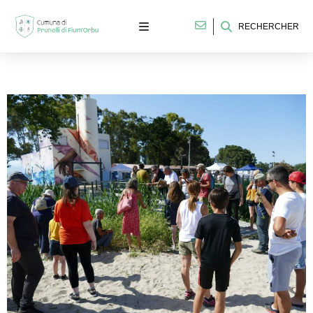
RECHERCHER