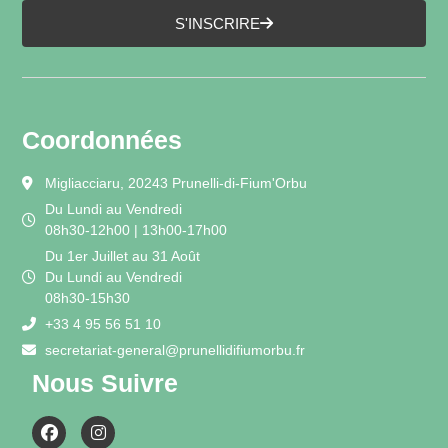
S'INSCRIRE
Coordonnées
Migliacciaru, 20243 Prunelli-di-Fium'Orbu
Du Lundi au Vendredi
08h30-12h00 | 13h00-17h00
Du 1er Juillet au 31 Août
Du Lundi au Vendredi
08h30-15h30
+33 4 95 56 51 10
secretariat-general@prunellidifiumorbu.fr
Nous Suivre