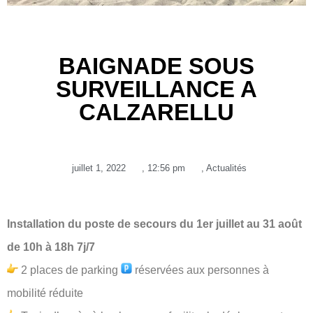
BAIGNADE SOUS
SURVEILLANCE A
CALZARELLU
juillet 1, 2022
,
12:56 pm
,
Actualités
Installation du poste de secours du 1er juillet au 31 août
de 10h à 18h 7j/7
2 places de parking
réservées aux personnes à
mobilité réduite