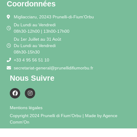
Coordonnées
Migliacciaru, 20243 Prunelli-di-Fium'Orbu
Du Lundi au Vendredi
08h30-12h00 | 13h00-17h00
Du 1er Juillet au 31 Août
Du Lundi au Vendredi
08h30-15h30
+33 4 95 56 51 10
secretariat-general@prunellidifiumorbu.fr
Nous Suivre
Mentions légales
Copyright 2024 Prunelli di Fium'Orbu | Made by Agence
Comm'On