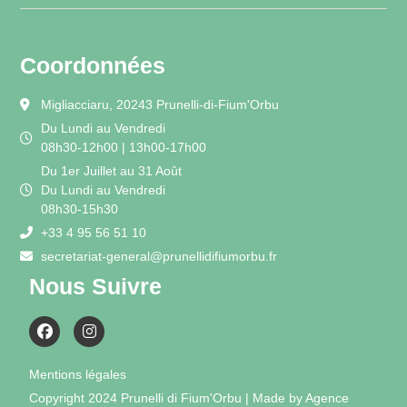
Coordonnées
Migliacciaru, 20243 Prunelli-di-Fium'Orbu
Du Lundi au Vendredi
08h30-12h00 | 13h00-17h00
Du 1er Juillet au 31 Août
Du Lundi au Vendredi
08h30-15h30
+33 4 95 56 51 10
secretariat-general@prunellidifiumorbu.fr
Nous Suivre
Mentions légales
Copyright 2024 Prunelli di Fium'Orbu | Made by Agence