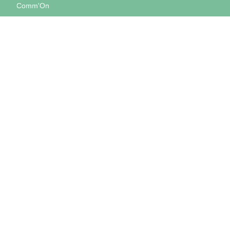
Comm'On