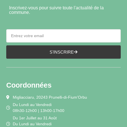
Inscrivez-vous pour suivre toute l'actualité de la
commune.
S'INSCRIRE
Coordonnées
Migliacciaru, 20243 Prunelli-di-Fium'Orbu
Du Lundi au Vendredi
08h30-12h00 | 13h00-17h00
Du 1er Juillet au 31 Août
Du Lundi au Vendredi