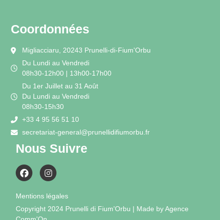
Coordonnées
Migliacciaru, 20243 Prunelli-di-Fium'Orbu
Du Lundi au Vendredi
08h30-12h00 | 13h00-17h00
Du 1er Juillet au 31 Août
Du Lundi au Vendredi
08h30-15h30
+33 4 95 56 51 10
secretariat-general@prunellidifiumorbu.fr
Nous Suivre
Mentions légales
Copyright 2024 Prunelli di Fium'Orbu | Made by Agence
Comm'On