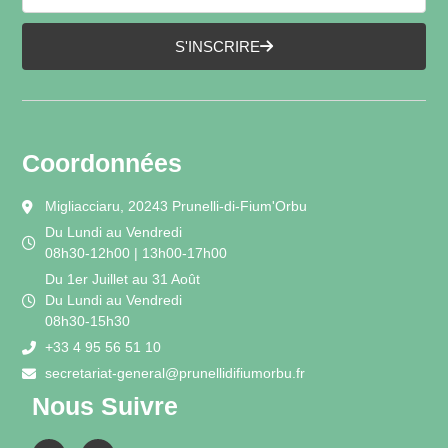
S'INSCRIRE
Coordonnées
Migliacciaru, 20243 Prunelli-di-Fium'Orbu
Du Lundi au Vendredi
08h30-12h00 | 13h00-17h00
Du 1er Juillet au 31 Août
Du Lundi au Vendredi
08h30-15h30
+33 4 95 56 51 10
secretariat-general@prunellidifiumorbu.fr
Nous Suivre