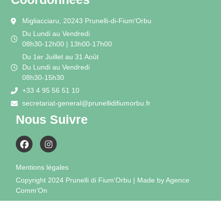
Migliacciaru, 20243 Prunelli-di-Fium'Orbu
Du Lundi au Vendredi
08h30-12h00 | 13h00-17h00
Du 1er Juillet au 31 Août
Du Lundi au Vendredi
08h30-15h30
+33 4 95 56 51 10
secretariat-general@prunellidifiumorbu.fr
Nous Suivre
Mentions légales
Copyright 2024 Prunelli di Fium'Orbu | Made by Agence
Comm'On