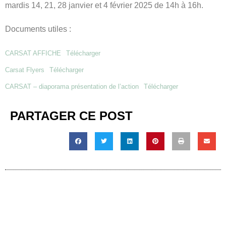
mardis 14, 21, 28 janvier et 4 février 2025 de 14h à 16h.
Documents utiles :
CARSAT AFFICHE
Télécharger
Carsat Flyers
Télécharger
CARSAT – diaporama présentation de l’action
Télécharger
PARTAGER CE POST