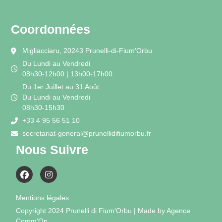
Coordonnées
Migliacciaru, 20243 Prunelli-di-Fium'Orbu
Du Lundi au Vendredi
08h30-12h00 | 13h00-17h00
Du 1er Juillet au 31 Août
Du Lundi au Vendredi
08h30-15h30
+33 4 95 56 51 10
secretariat-general@prunellidifiumorbu.fr
Nous Suivre
Mentions légales
Copyright 2024 Prunelli di Fium'Orbu | Made by Agence
Comm'On