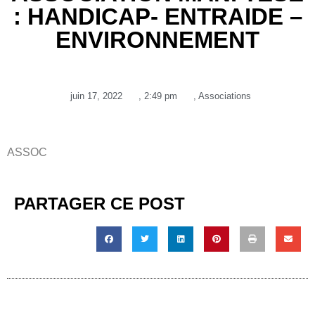
: HANDICAP- ENTRAIDE –
ENVIRONNEMENT
juin 17, 2022
,
2:49 pm
,
Associations
ASSOC
PARTAGER CE POST