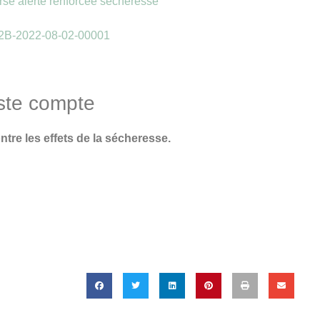
rse alerte renforcée sécheresse
 2B-2022-08-02-00001
ste compte
ntre les effets de la sécheresse.