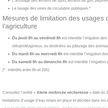
L’arrosage des terrains de sport, terrains de golf, pépiniè
Le lavage des voies de circulation publiques.*
Mesures de limitation des usages 
l’agriculture
Du jeudi 8h au vendredi 8h
est interdite l’irrigation d
oléoprotéagineux, ou destinées au pâturage des animau
Du mardi 8h au mercredi 8h
est interdite l’irrigation d
Du samedi 8h au dimanche 8h
est interdite l’irrigation
(* : interdits entre 8h et 20h)
Consultez l’arrêté «
Alerte renforcée sécheresse
» daté du 13
limitations d’usage d’eau mises en place et décrites dans les a