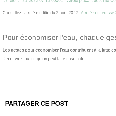
:
Arreté N° 2B-2022-07-13-00002 – Arrêté plaçant dépt Hte Co
Consultez l’arrêté modifié du 2 août 2022 :
Arrêté sécheresse
Pour économiser l’eau, chaque ge
Les gestes pour économiser l’eau contribuent à la lutte co
Découvrez tout ce qu’on peut faire ensemble !
PARTAGER CE POST