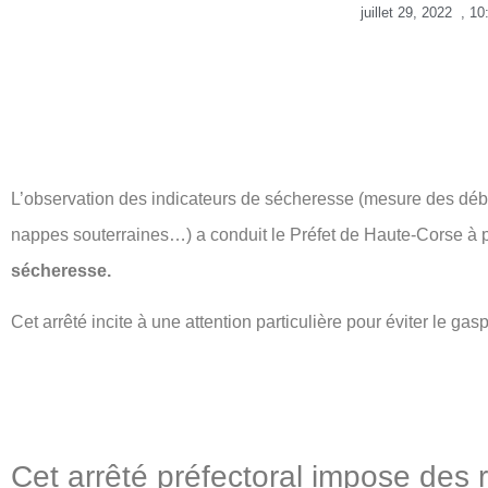
juillet 29, 2022
,
10
L’observation des indicateurs de sécheresse (mesure des débi
nappes souterraines…) a conduit le Préfet de Haute-Corse 
sécheresse.
Cet arrêté incite à une attention particulière pour éviter le ga
Cet arrêté préfectoral impose des 