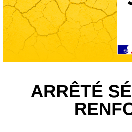
ARRÊTÉ S
RENF