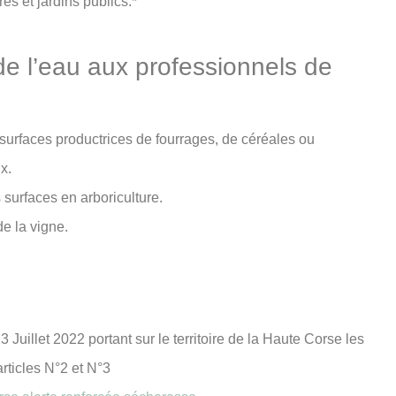
res et jardins publics.*
de l’eau aux professionnels de
es surfaces productrices de fourrages, de céréales ou
x.
es surfaces en arboriculture.
 de la vigne.
 Juillet 2022 portant sur le territoire de la Haute Corse les
rticles N°2 et N°3