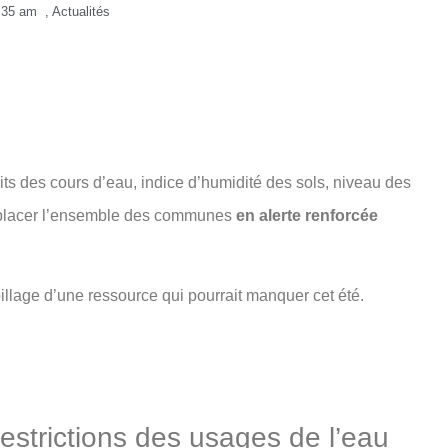
:35 am
,
Actualités
ts des cours d’eau, indice d’humidité des sols, niveau des
à placer l’ensemble des communes
en alerte renforcée
spillage d’une ressource qui pourrait manquer cet été.
restrictions des usages de l’eau