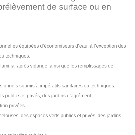
 (prélèvement de surface ou en
ionnelles équipées d’économiseurs d’eau, à l’exception des
 ou techniques.
familial après vidange, ainsi que les remplissages de
sionnels soumis à impératifs sanitaires ou techniques.
s publics et privés, des jardins d’agrément.
tion privées.
 pelouses, des espaces verts publics et privés, des jardins