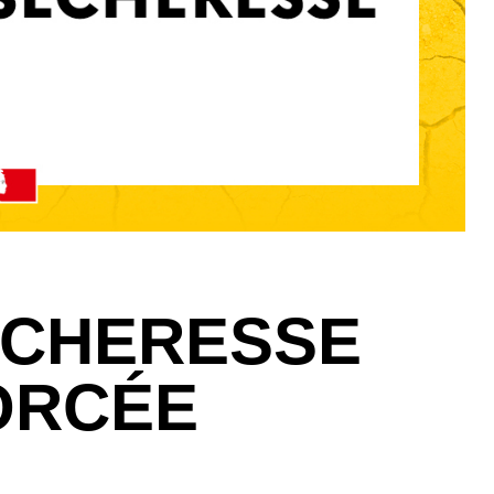
ÉCHERESSE
ORCÉE