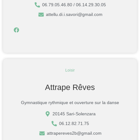
06.79.05.46.80 / 06.14.29.30.05
attellu.di.i.savori@gmail.com
Loisir
Attrape Rêves
Gymnastique rythmique et ouverture sur la danse
20145 Sari-Solenzara
06.12.82.71.75
attrapereves2b@gmail.com