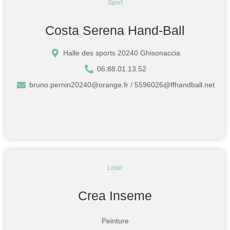
Sport
Costa Serena Hand-Ball
Halle des sports 20240 Ghisonaccia
06.88.01.13.52
bruno.pernin20240@orange.fr / 5596026@ffhandball.net
Loisir
Crea Inseme
Peinture