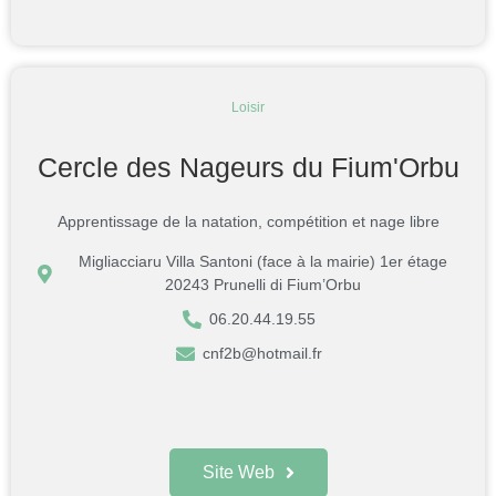
Loisir
Cercle des Nageurs du Fium'Orbu
Apprentissage de la natation, compétition et nage libre
Migliacciaru Villa Santoni (face à la mairie) 1er étage
20243 Prunelli di Fium’Orbu
06.20.44.19.55
cnf2b@hotmail.fr
Site Web