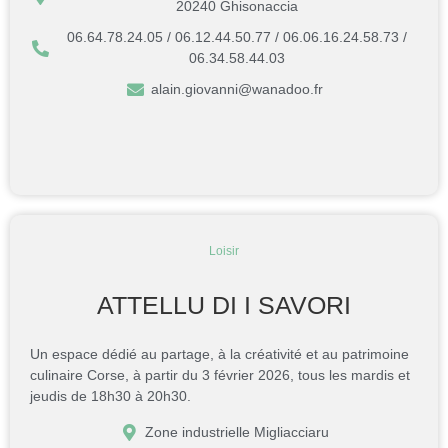
20240 Ghisonaccia
06.64.78.24.05 / 06.12.44.50.77 / 06.06.16.24.58.73 /
06.34.58.44.03
alain.giovanni@wanadoo.fr
Loisir
ATTELLU DI I SAVORI
Un espace dédié au partage, à la créativité et au patrimoine
culinaire Corse, à partir du 3 février 2026, tous les mardis et
jeudis de 18h30 à 20h30.
Zone industrielle Migliacciaru