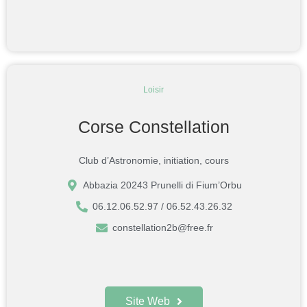
Loisir
Corse Constellation
Club d’Astronomie, initiation, cours
Abbazia 20243 Prunelli di Fium’Orbu
06.12.06.52.97 / 06.52.43.26.32
constellation2b@free.fr
Site Web