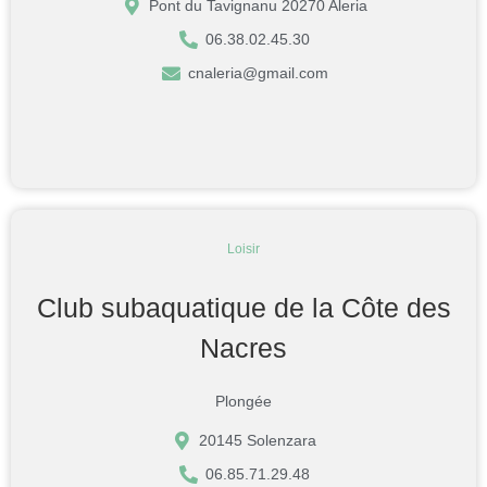
Pont du Tavignanu 20270 Aleria
06.38.02.45.30
cnaleria@gmail.com
Loisir
Club subaquatique de la Côte des
Nacres
Plongée
20145 Solenzara
06.85.71.29.48