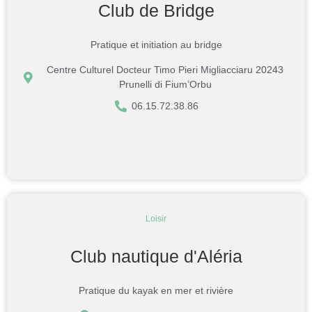
Club de Bridge
Pratique et initiation au bridge
Centre Culturel Docteur Timo Pieri Migliacciaru 20243
Prunelli di Fium’Orbu
06.15.72.38.86
Loisir
Club nautique d'Aléria
Pratique du kayak en mer et rivière