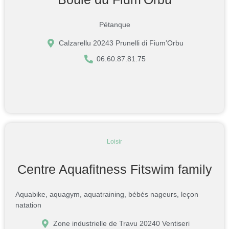
Pétanque
Calzarellu 20243 Prunelli di Fium’Orbu
06.60.87.81.75
Loisir
Centre Aquafitness Fitswim family
Aquabike, aquagym, aquatraining, bébés nageurs, leçon
natation
Zone industrielle de Travu 20240 Ventiseri