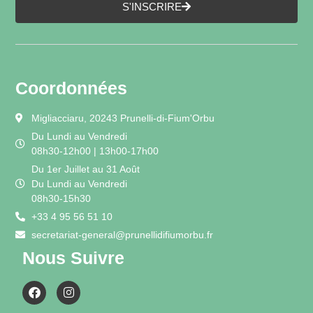
S'INSCRIRE
Coordonnées
Migliacciaru, 20243 Prunelli-di-Fium'Orbu
Du Lundi au Vendredi
08h30-12h00 | 13h00-17h00
Du 1er Juillet au 31 Août
Du Lundi au Vendredi
08h30-15h30
+33 4 95 56 51 10
secretariat-general@prunellidifiumorbu.fr
Nous Suivre