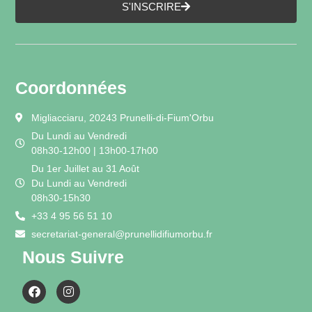
S'INSCRIRE
Coordonnées
Migliacciaru, 20243 Prunelli-di-Fium'Orbu
Du Lundi au Vendredi
08h30-12h00 | 13h00-17h00
Du 1er Juillet au 31 Août
Du Lundi au Vendredi
08h30-15h30
+33 4 95 56 51 10
secretariat-general@prunellidifiumorbu.fr
Nous Suivre