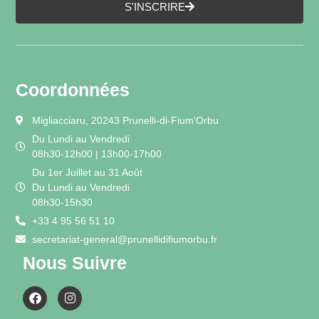
S'INSCRIRE
Coordonnées
Migliacciaru, 20243 Prunelli-di-Fium'Orbu
Du Lundi au Vendredi
08h30-12h00 | 13h00-17h00
Du 1er Juillet au 31 Août
Du Lundi au Vendredi
08h30-15h30
+33 4 95 56 51 10
secretariat-general@prunellidifiumorbu.fr
Nous Suivre