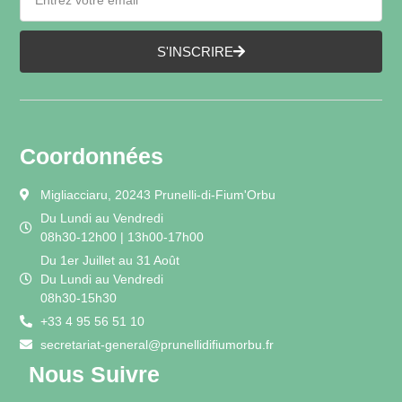
S'INSCRIRE
Coordonnées
Migliacciaru, 20243 Prunelli-di-Fium'Orbu
Du Lundi au Vendredi
08h30-12h00 | 13h00-17h00
Du 1er Juillet au 31 Août
Du Lundi au Vendredi
08h30-15h30
+33 4 95 56 51 10
secretariat-general@prunellidifiumorbu.fr
Nous Suivre