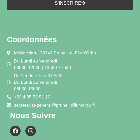
S'INSCRIRE
Coordonnées
Migliacciaru, 20243 Prunelli-di-Fium'Orbu
Du Lundi au Vendredi
08h30-12h00 | 13h00-17h00
Du 1er Juillet au 31 Août
Du Lundi au Vendredi
08h30-15h30
+33 4 95 56 51 10
secretariat-general@prunellidifiumorbu.fr
Nous Suivre