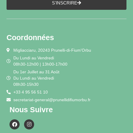
S'INSCRIRE
Coordonnées
Migliacciaru, 20243 Prunelli-di-Fium'Orbu
Du Lundi au Vendredi
08h30-12h00 | 13h00-17h00
Du 1er Juillet au 31 Août
Du Lundi au Vendredi
08h30-15h30
+33 4 95 56 51 10
secretariat-general@prunellidifiumorbu.fr
Nous Suivre