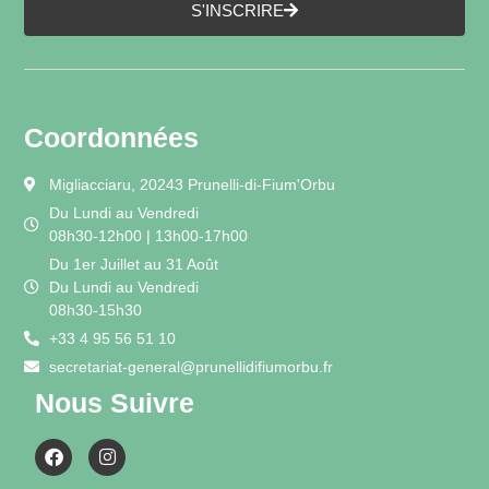
S'INSCRIRE
Coordonnées
Migliacciaru, 20243 Prunelli-di-Fium'Orbu
Du Lundi au Vendredi
08h30-12h00 | 13h00-17h00
Du 1er Juillet au 31 Août
Du Lundi au Vendredi
08h30-15h30
+33 4 95 56 51 10
secretariat-general@prunellidifiumorbu.fr
Nous Suivre