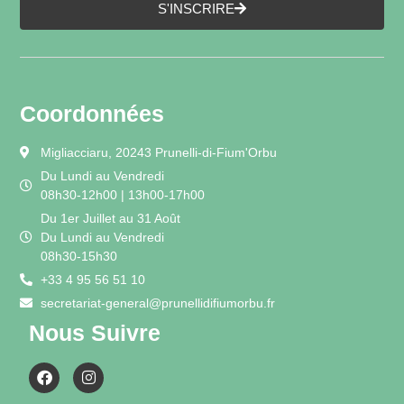
S'INSCRIRE
Coordonnées
Migliacciaru, 20243 Prunelli-di-Fium'Orbu
Du Lundi au Vendredi
08h30-12h00 | 13h00-17h00
Du 1er Juillet au 31 Août
Du Lundi au Vendredi
08h30-15h30
+33 4 95 56 51 10
secretariat-general@prunellidifiumorbu.fr
Nous Suivre