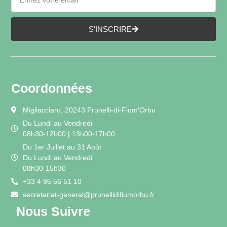
S'INSCRIRE
Coordonnées
Migliacciaru, 20243 Prunelli-di-Fium'Orbu
Du Lundi au Vendredi
08h30-12h00 | 13h00-17h00
Du 1er Juillet au 31 Août
Du Lundi au Vendredi
08h30-15h30
+33 4 95 56 51 10
secretariat-general@prunellidifiumorbu.fr
Nous Suivre