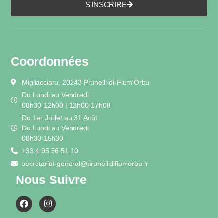
S'INSCRIRE
Coordonnées
Migliacciaru, 20243 Prunelli-di-Fium'Orbu
Du Lundi au Vendredi
08h30-12h00 | 13h00-17h00
Du 1er Juillet au 31 Août
Du Lundi au Vendredi
08h30-15h30
+33 4 95 56 51 10
secretariat-general@prunellidifiumorbu.fr
Nous Suivre