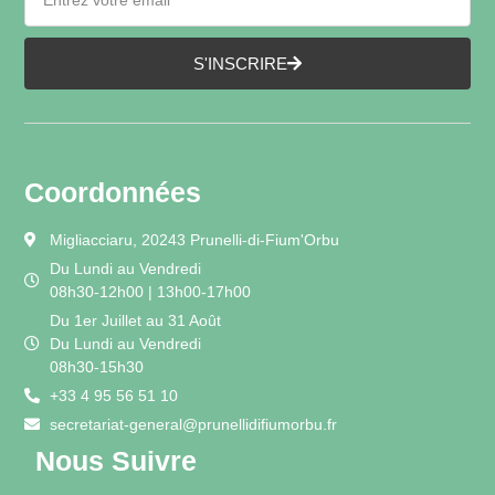
S'INSCRIRE
Coordonnées
Migliacciaru, 20243 Prunelli-di-Fium'Orbu
Du Lundi au Vendredi
08h30-12h00 | 13h00-17h00
Du 1er Juillet au 31 Août
Du Lundi au Vendredi
08h30-15h30
+33 4 95 56 51 10
secretariat-general@prunellidifiumorbu.fr
Nous Suivre